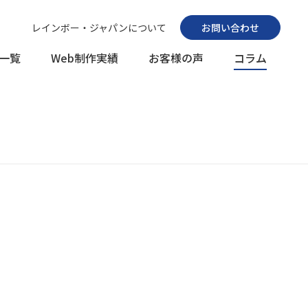
レインボー・ジャパンについて
お問い合わせ
一覧
Web制作実績
お客様の声
コラム
ングサービス
クス分析設定支援
r Studio）導入支援
ージサービス
ケージサービス（フルCMS版）