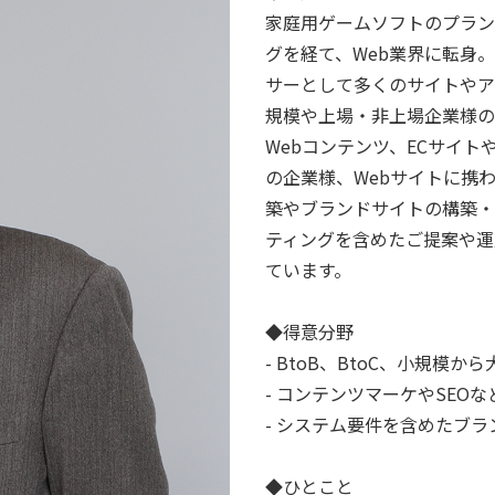
家庭用ゲームソフトのプラン
グを経て、Web業界に転身
サーとして多くのサイトやアプ
規模や上場・非上場企業様の
Webコンテンツ、ECサイ
の企業様、Webサイトに携
築やブランドサイトの構築・
ティングを含めたご提案や運
ています。
◆得意分野
- BtoB、BtoC、小規
- コンテンツマーケやSEO
- システム要件を含めたブ
◆ひとこと